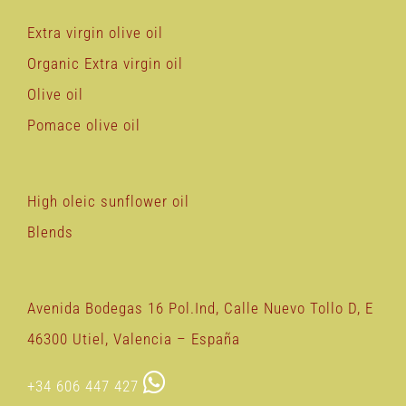
Extra virgin olive oil
Organic Extra virgin oil
Olive oil
Pomace olive oil
High oleic sunflower oil
Blends
Avenida Bodegas 16 Pol.Ind, Calle Nuevo Tollo D, E
46300 Utiel, Valencia – España
+34 606 447 427