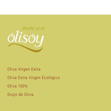
Oliva Virgen Extra
Oliva Extra Virgen Ecológico
Oliva 100%
Orujo de Oliva