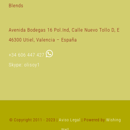
Blends
Avenida Bodegas 16 Pol.Ind, Calle Nuevo Tollo D, E
46300 Utiel, Valencia – España
+34 606 447 427
Skype: olisoy1
© Copyright 2011 - 2023 |
Aviso Legal
| Powered by
Wishing
Well