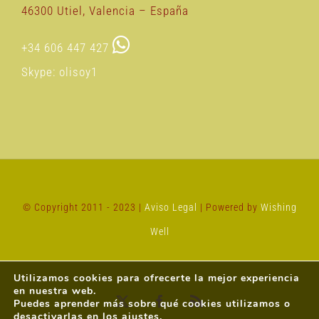
46300 Utiel, Valencia – España
+34 606 447 427
Skype: olisoy1
© Copyright 2011 - 2023 |
Aviso Legal
| Powered by
Wishing
Well
Utilizamos cookies para ofrecerte la mejor experiencia
en nuestra web.
Puedes aprender más sobre qué cookies utilizamos o
X
Facebook
Rss
desactivarlas en los
ajustes
.